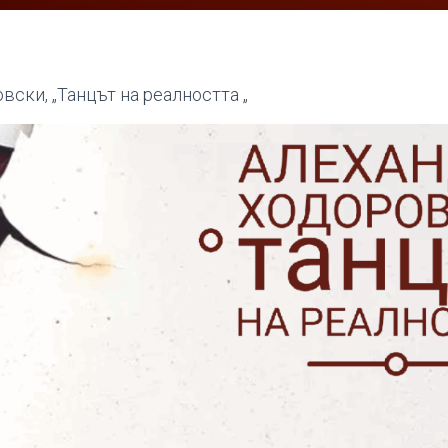
ски, „Танцът на реалността „