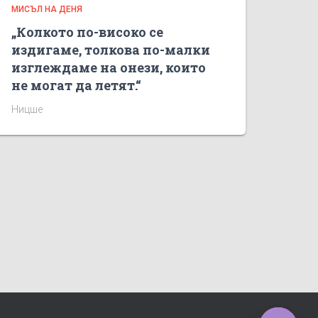
МИСЪЛ НА ДЕНЯ
„Колкото по-високо се
издигаме, толкова по-малки
изглеждаме на онези, които
не могат да летят.“
Ницше