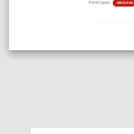
Категории:
МИСЪЛ НА