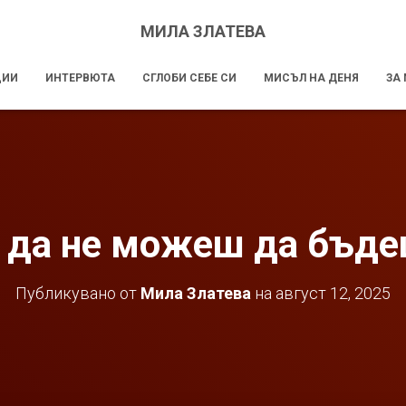
МИЛА ЗЛАТЕВА
ЦИИ
ИНТЕРВЮТА
СГЛОБИ СЕБЕ СИ
МИСЪЛ НА ДЕНЯ
ЗА
 да не можеш да бъде
Публикувано от
Мила Златева
на
август 12, 2025