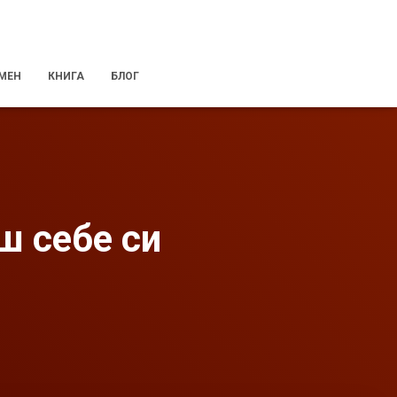
 МЕН
КНИГА
БЛОГ
ш себе си