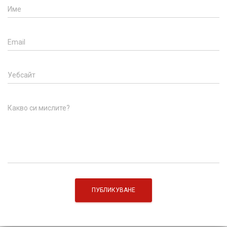
Име
Email
Уебсайт
Какво си мислите?