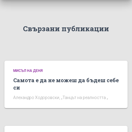
Свързани публикации
МИСЪЛ НА ДЕНЯ
Самота е да не можеш да бъдеш себе
си
Алехандро Ходоровски, „Танцът на реалността „