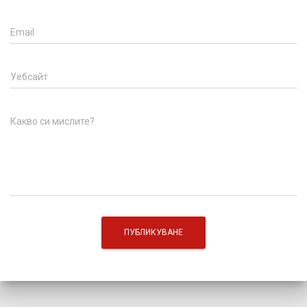
Email
Уебсайт
Какво си мислите?