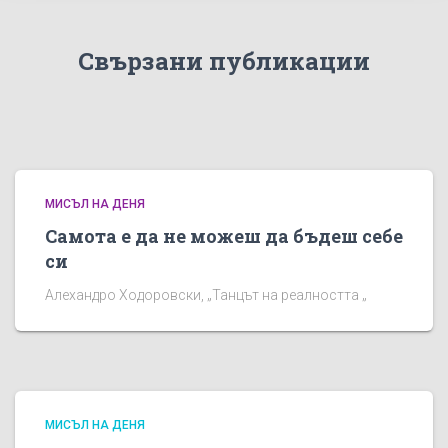
Свързани публикации
МИСЪЛ НА ДЕНЯ
Самота е да не можеш да бъдеш себе
си
Алехандро Ходоровски, „Танцът на реалността „
МИСЪЛ НА ДЕНЯ