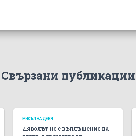
Свързани публикации
МИСЪЛ НА ДЕНЯ
Дяволът не е въплъщение на