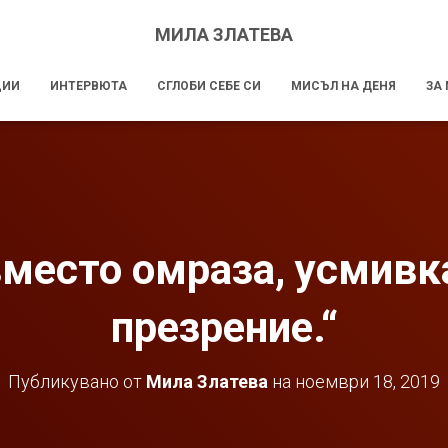
МИЛА ЗЛАТЕВА
ЦИИ
ИНТЕРВЮТА
СГЛОБИ СЕБЕ СИ
МИСЪЛ НА ДЕНЯ
ЗА
вместо омраза, усмивк
презрение.“
Публикувано от
Мила Златева
на
ноември 18, 2019