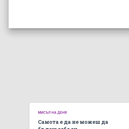
МИСЪЛ НА ДЕНЯ
Самота е да не можеш да