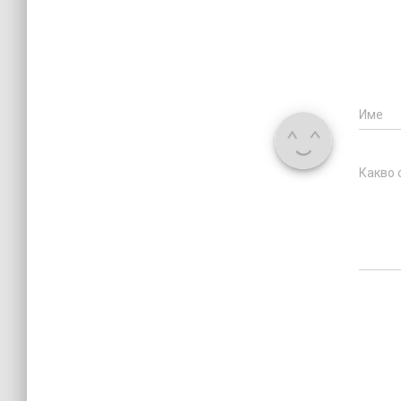
Име
Какво 