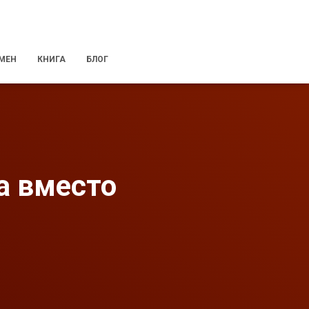
 МЕН
КНИГА
БЛОГ
а вместо