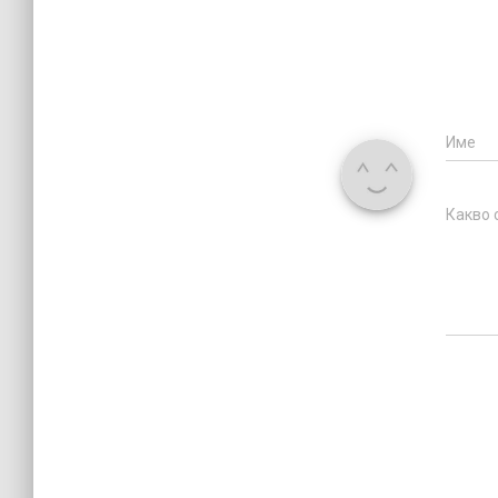
Име
Какво 