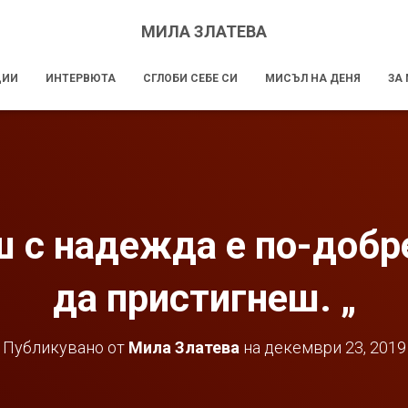
МИЛА ЗЛАТЕВА
ЦИИ
ИНТЕРВЮТА
СГЛОБИ СЕБЕ СИ
МИСЪЛ НА ДЕНЯ
ЗА
 с надежда е по-добр
да пристигнеш. „
Публикувано от
Мила Златева
на
декември 23, 2019