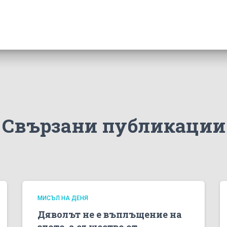
Свързани публикации
МИСЪЛ НА ДЕНЯ
Дяволът не е въплъщение на