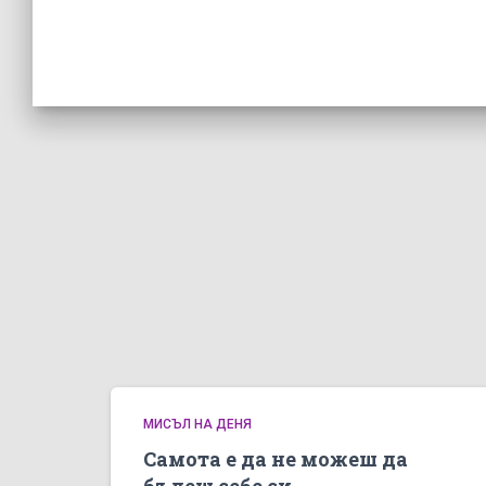
МИСЪЛ НА ДЕНЯ
Самота е да не можеш да