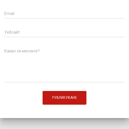
Email
Уебсайт
Какво си мислите?