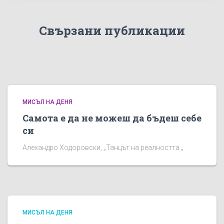
Свързани публикации
МИСЪЛ НА ДЕНЯ
Самота е да не можеш да бъдеш себе
си
Алехандро Ходоровски, „Танцът на реалността „
МИСЪЛ НА ДЕНЯ