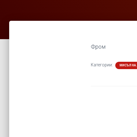
Фром
Категории:
МИСЪЛ НА