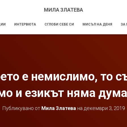
МИЛА ЗЛАТЕВА
ЦИИ
ИНТЕРВЮТА
СГЛОБИ СЕБЕ СИ
МИСЪЛ НА ДЕНЯ
ЗА
оето е немислимо, то с
о и езикът няма дума 
Публикувано от
Мила Златева
на
декември 3, 2019