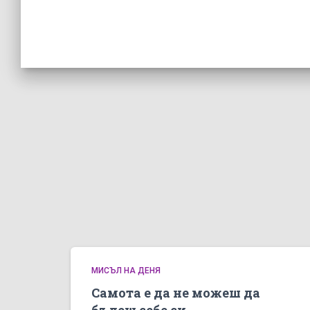
МИСЪЛ НА ДЕНЯ
Самота е да не можеш да