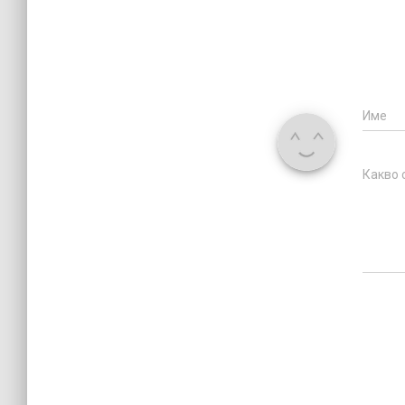
Име
Какво 