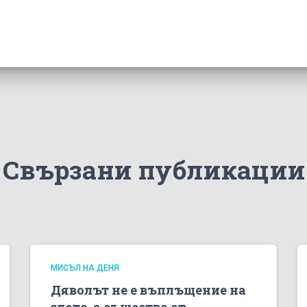
Свързани публикации
МИСЪЛ НА ДЕНЯ
Дяволът не е въплъщение на