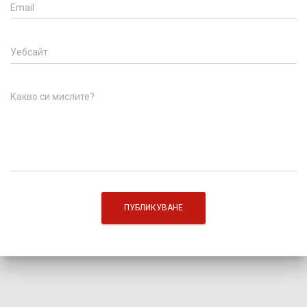
Email
Уебсайт
Какво си мислите?