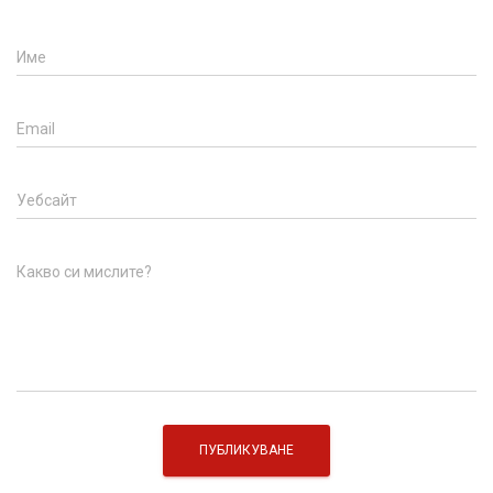
Име
Email
Уебсайт
Какво си мислите?