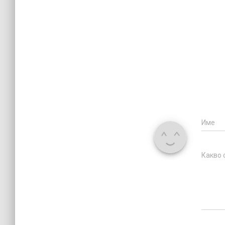
Име
Какво 