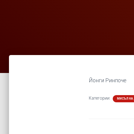
Йонги Ринпоче
Категории:
МИСЪЛ НА