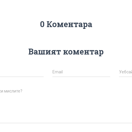
0 Коментара
Вашият коментар
Email
Уебса
си мислите?