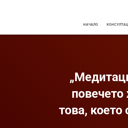
НАЧАЛО
КОНСУЛТА
„Медитаци
повечето 
това, което 