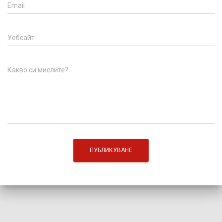
Email
Уебсайт
Какво си мислите?